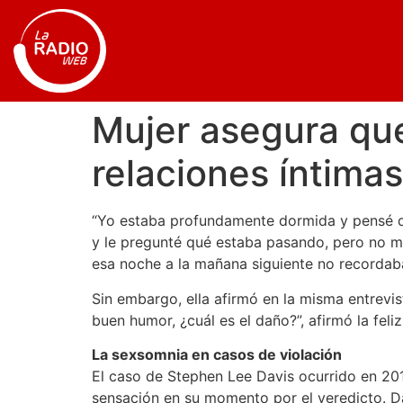
Mujer asegura que
relaciones íntima
“Yo estaba profundamente dormida y pensé q
y le pregunté qué estaba pasando, pero no m
esa noche a la mañana siguiente no recordaba
Sin embargo, ella afirmó en la misma entrevi
buen humor, ¿cuál es el daño?”, afirmó la fe
La sexsomnia en casos de violación
El caso de Stephen Lee Davis ocurrido en 20
sensación en su momento por el veredicto. D