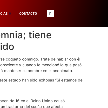
CIAS
CONTACTO
mnia; tiene
mido
se coqueto conmigo. Traté de hablar con él
consciente y cuando le mencioné lo que pasó
irió mantener su nombre en el anonimato.
 este estado han sido exitosas “Si estamos de
oven de 16 en el Reino Unido causó
un trastorno del sueño que afecta